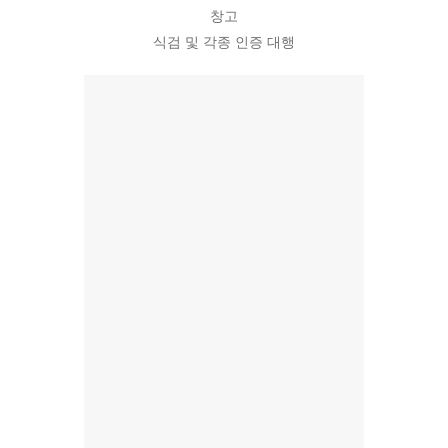
창고
식검 및 각종 인증 대행