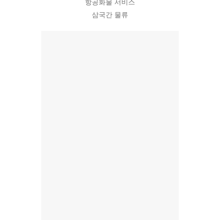
항공화물 서비스
삼국간 물류