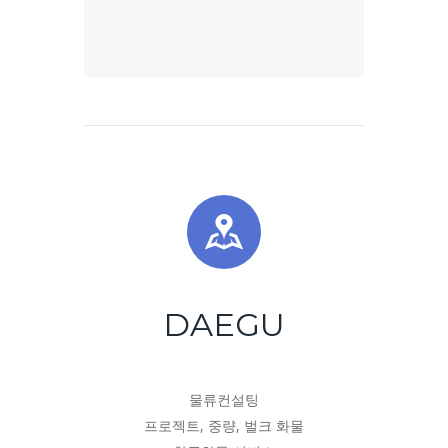
DAEGU
물류컨설팅
프로젝트, 중량, 벌크 화물