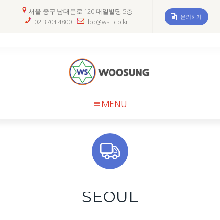
서울 중구 남대문로 120 대일빌딩 5층
문의하기
02 3704 4800
bd@wsc.co.kr
MENU
SEOUL