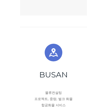
BUSAN
물류컨설팅
프로젝트, 중량, 벌크 화물
항공화물 서비스